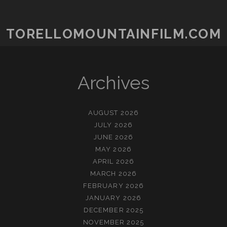
TORELLOMOUNTAINFILM.COM
Archives
AUGUST 2026
JULY 2026
JUNE 2026
MAY 2026
APRIL 2026
MARCH 2026
FEBRUARY 2026
JANUARY 2026
DECEMBER 2025
NOVEMBER 2025