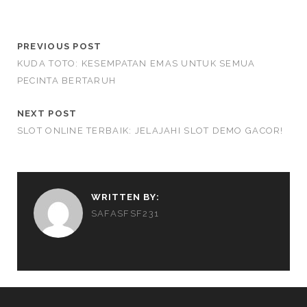
PREVIOUS POST
KUDA TOTO: KESEMPATAN EMAS UNTUK SEMUA
PECINTA BERTARUH
NEXT POST
SLOT ONLINE TERBAIK: JELAJAHI SLOT DEMO GACOR!
WRITTEN BY:
SAFASFSF231