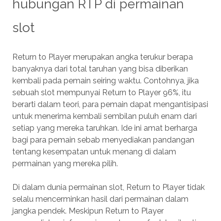
hubungan RTP di permainan
slot
Return to Player merupakan angka terukur berapa
banyaknya dari total taruhan yang bisa diberikan
kembali pada pemain seiring waktu. Contohnya, jika
sebuah slot mempunyai Return to Player 96%, itu
berarti dalam teori, para pemain dapat mengantisipasi
untuk menerima kembali sembilan puluh enam dari
setiap yang mereka taruhkan. Ide ini amat berharga
bagi para pemain sebab menyediakan pandangan
tentang kesempatan untuk menang di dalam
permainan yang mereka pilih.
Di dalam dunia permainan slot, Return to Player tidak
selalu mencerminkan hasil dari permainan dalam
jangka pendek. Meskipun Return to Player