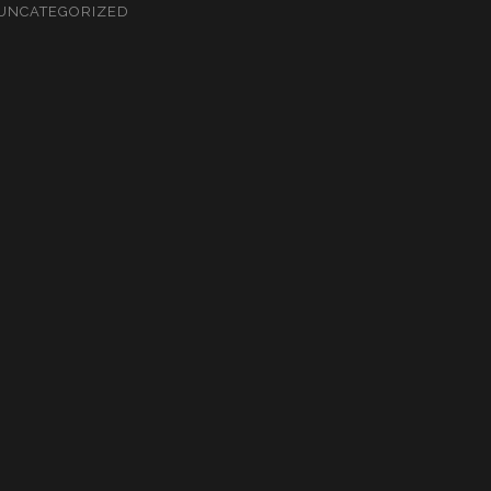
UNCATEGORIZED