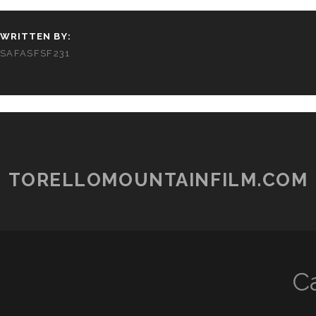
WRITTEN BY:
SAFASFSF231
TORELLOMOUNTAINFILM.COM
C