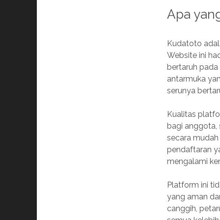
Apa yan
Kudatoto adal
Website ini h
bertaruh pada 
antarmuka yan
serunya berta
Kualitas platf
bagi anggota,
secara mudah 
pendaftaran y
mengalami ke
Platform ini t
yang aman dan
canggih, petar