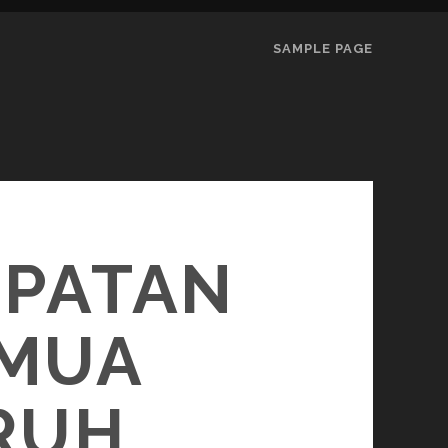
SAMPLE PAGE
MPATAN
EMUA
RUH