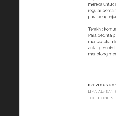
mereka untuk m
regular, pema
para pengunju
Terakhir, komu
Para pecinta p
menciptakan li
antar pemain 
menolong menc
PREVIOUS PO
LIMA ALASAN 
TOGEL ONLIN