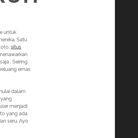
e untuk
mereka. Satu
toto.
situs
, menawarkan
ja . Seiring
peluang emas
mulai dalam
 yang
user menjadi
oto yang ada
an seru. Ayo