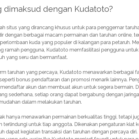
g dimaksud dengan Kudatoto?
ah situs yang dirancang khusus untuk para penggemar taruha
adir dengan berbagai macam permainan dan taruhan online, t
perlombaan kuda yang populer di kalangan para petaruh. Mel
g ramah pengguna, Kudatoto memfasilitasi pengguna untu
ruh yang seru dan bermanfaat.
orm taruhan yang percaya, Kudatoto menawarkan berbagai fas
 seperti bonus pendaftaran dan promosi menarik lainnya. Pe
mendaftar akun dan membuat akun untuk segera bermain. 
ang sederhana, setiap orang dapat bergabung dengan jaringan
mudahan dalam melakukan taruhan.
idak hanya menawarkan permainan berkualitas tinggi, tetapi ju
 terlindungi untuk tiap anggota. Dikenakan pengaturan kiat
uh dapat kegiatan transaksi dan taruhan dengan percaya diri