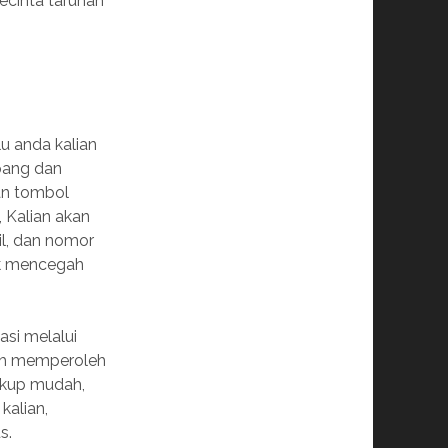
ecinta taruhan
u anda kalian
pang dan
an tombol
 Kalian akan
il, dan nomor
uk mencegah
asi melalui
dah memperoleh
cukup mudah,
kalian,
s.