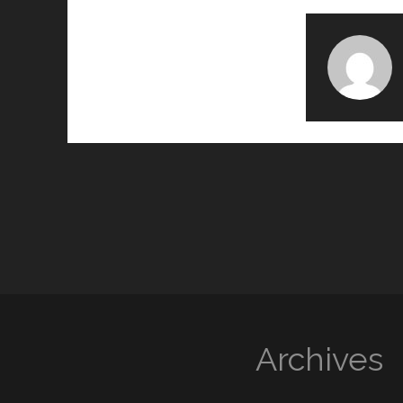
Archives