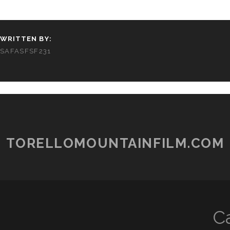
WRITTEN BY:
SAFASFSF231
TORELLOMOUNTAINFILM.COM
C