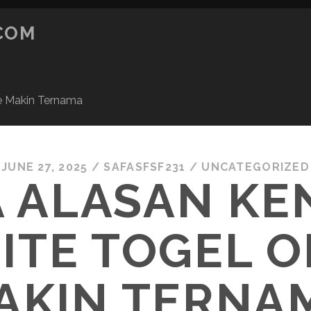
COM
e Makin Ternama
JUNE 27, 2025
/
SAFASFSF231
/
UNCATEGORIZED
A ALASAN KE
ITE TOGEL O
AKIN TERNA