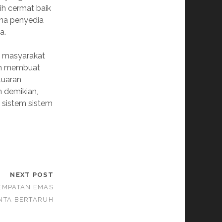
ih cermat baik
na penyedia
a.
g masyarakat
dah membuat
luaran
n demikian,
n sistem sistem
NEXT POST
EMPATAN EMAS
NTA BERTARUH