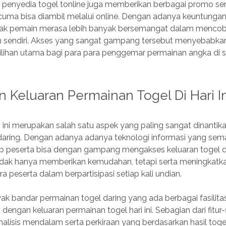
, penyedia togel tonline juga memberikan berbagai promo se
cuma bisa diambil melalui online. Dengan adanya keuntung
yak pemain merasa lebih banyak bersemangat dalam menco
 sendiri. Akses yang sangat gampang tersebut menyebabka
pilihan utama bagi para para penggemar permainan angka di s
 Keluaran Permainan Togel Di Hari In
ri ini merupakan salah satu aspek yang paling sangat dinantik
aring. Dengan adanya adanya teknologi informasi yang semaki
ap peserta bisa dengan gampang mengakses keluaran togel 
 tidak hanya memberikan kemudahan, tetapi serta meningkatkan 
a peserta dalam berpartisipasi setiap kali undian.
nyak bandar permainan togel daring yang ada berbagai fasilit
dengan keluaran permainan togel hari ini. Sebagian dari fitur-fi
lisis mendalam serta perkiraan yang berdasarkan hasil togel