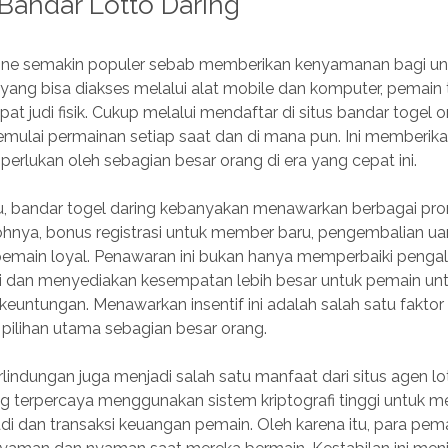
Bandar Lotto Daring
nline semakin populer sebab memberikan kenyamanan bagi un
ang bisa diakses melalui alat mobile dan komputer, pemain 
at judi fisik. Cukup melalui mendaftar di situs bandar togel o
mulai permainan setiap saat dan di mana pun. Ini memberikan 
perlukan oleh sebagian besar orang di era yang cepat ini.
tu, bandar togel daring kebanyakan menawarkan berbagai p
ohnya, bonus registrasi untuk member baru, pengembalian ua
pemain loyal. Penawaran ini bukan hanya memperbaiki peng
pi dan menyediakan kesempatan lebih besar untuk pemain un
untungan. Menawarkan insentif ini adalah salah satu faktor
 pilihan utama sebagian besar orang.
lindungan juga menjadi salah satu manfaat dari situs agen lot
ng terpercaya menggunakan sistem kriptografi tinggi untuk m
adi dan transaksi keuangan pemain. Oleh karena itu, para pem