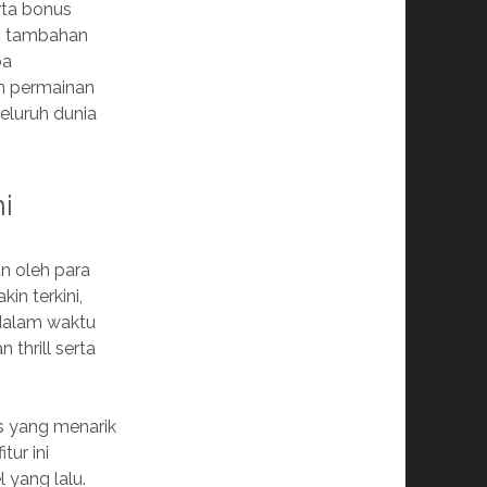
rta bonus
an tambahan
ba
n permainan
eluruh dunia
i
an oleh para
n terkini,
dalam waktu
thrill serta
as yang menarik
tur ini
 yang lalu.