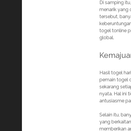
Di samping itu
menarik yang 
tersebut, ban
keberuntungan
togel tonline 
global.
Kemajuan
Hasil togel ha
pemain togel d
sekarang seti
nyata. Hal ini
antusiasme par
Selain itu, ba
yang berkaitan 
memberikan ana