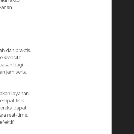
adi faktor
awanan
h dan praktis.
e website
ebasan bagi
an jam serta
iakan layanan
empat fisik
mereka dapat
ra real-time.
fektif.