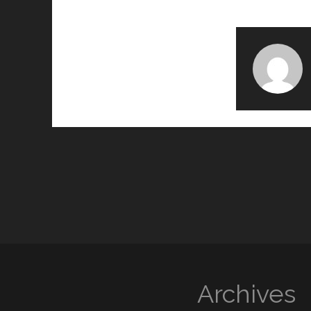
Archives