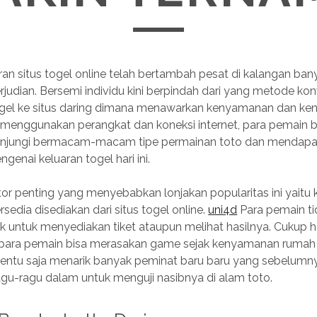
an situs togel online telah bertambah pesat di kalangan ban
udian. Bersemi individu kini berpindah dari yang metode ko
el ke situs daring dimana menawarkan kenyamanan dan ke
enggunakan perangkat dan koneksi internet, para pemain 
jungi bermacam-macam tipe permainan toto dan mendapa
genai keluaran togel hari ini.
tor penting yang menyebabkan lonjakan popularitas ini yait
sedia disediakan dari situs togel online.
uni4d
Para pemain tid
fik untuk menyediakan tiket ataupun melihat hasilnya. Cukup 
, para pemain bisa merasakan game sejak kenyamanan ruma
ni tentu saja menarik banyak peminat baru baru yang sebelumn
gu-ragu dalam untuk menguji nasibnya di alam toto.