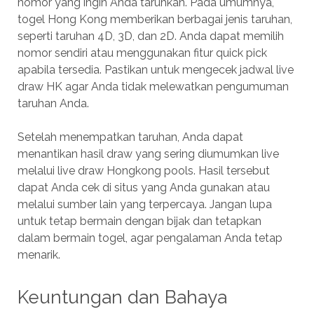
nomor yang ingin Anda taruhkan. Pada umumnya,
togel Hong Kong memberikan berbagai jenis taruhan,
seperti taruhan 4D, 3D, dan 2D. Anda dapat memilih
nomor sendiri atau menggunakan fitur quick pick
apabila tersedia. Pastikan untuk mengecek jadwal live
draw HK agar Anda tidak melewatkan pengumuman
taruhan Anda.
Setelah menempatkan taruhan, Anda dapat
menantikan hasil draw yang sering diumumkan live
melalui live draw Hongkong pools. Hasil tersebut
dapat Anda cek di situs yang Anda gunakan atau
melalui sumber lain yang terpercaya. Jangan lupa
untuk tetap bermain dengan bijak dan tetapkan
dalam bermain togel, agar pengalaman Anda tetap
menarik.
Keuntungan dan Bahaya