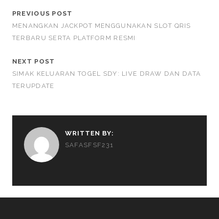
PREVIOUS POST
MENANGKAN JACKPOT MENGGUNAKAN SLOT QRIS
TERBARU SERTA PLATFORM RESMI
NEXT POST
SIMAK KELUARAN TOGEL SDY: LIVE DRAW DAN DATA
TERUPDATE
WRITTEN BY:
SAFASFSF231