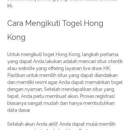
ini.
Cara Mengikuti Togel Hong
Kong
Untuk mengikuti togel Hong Kong, langkah pertama
yang dapat Anda lakukan adalah mencari situs otentik
atau website yang offering layanan live draw HK.
Pastikan untuk memilih situs yang dapat diandalkan
dan memiliki resmi agar Anda dapat memainkan togel
dengan nyaman. Setelah mendapatkan situs yang
tepat, Anda perlu membuat akun. Proses registrasi
biasanya sangat mudah dan hanya membutuhkan
data dasar.
Setelah akun Anda aktif, Anda dapat mulai memilih