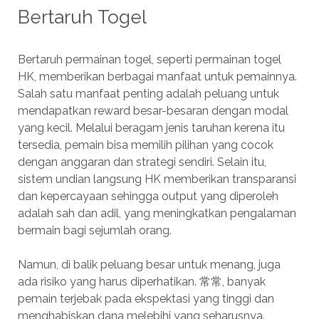
Bertaruh Togel
Bertaruh permainan togel, seperti permainan togel
HK, memberikan berbagai manfaat untuk pemainnya.
Salah satu manfaat penting adalah peluang untuk
mendapatkan reward besar-besaran dengan modal
yang kecil. Melalui beragam jenis taruhan kerena itu
tersedia, pemain bisa memilih pilihan yang cocok
dengan anggaran dan strategi sendiri. Selain itu,
sistem undian langsung HK memberikan transparansi
dan kepercayaan sehingga output yang diperoleh
adalah sah dan adil, yang meningkatkan pengalaman
bermain bagi sejumlah orang.
Namun, di balik peluang besar untuk menang, juga
ada risiko yang harus diperhatikan. 常常, banyak
pemain terjebak pada ekspektasi yang tinggi dan
menghabiskan dana melebihi yang seharusnya.