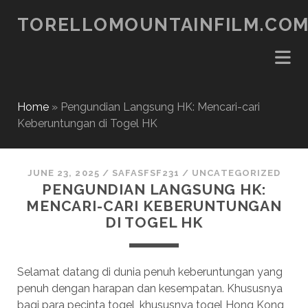
TORELLOMOUNTAINFILM.CO
Home
»
Pengundian Langsung HK: Mencari-cari
Keberuntungan di Togel HK
JUNE 23, 2025
/
SAFASFSF231
/
UNCATEGORIZED
PENGUNDIAN LANGSUNG HK:
MENCARI-CARI KEBERUNTUNGAN
DI TOGEL HK
Selamat datang di dunia penuh keberuntungan yang
penuh dengan harapan dan kesempatan. Khususnya
bagi para pecinta togel, khususnya togel Hong Kong,