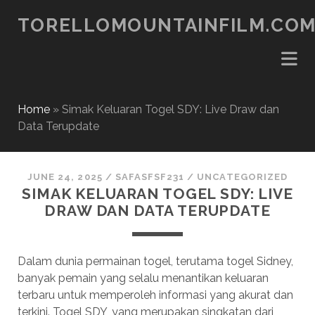
TORELLOMOUNTAINFILM.CO
Home
»
Simak Keluaran Togel SDY: Live Draw dan
Data Terupdate
JUNE 24, 2025
/
SAFASFSF231
/
UNCATEGORIZED
SIMAK KELUARAN TOGEL SDY: LIVE
DRAW DAN DATA TERUPDATE
Dalam dunia permainan togel, terutama togel Sidney,
banyak pemain yang selalu menantikan keluaran
terbaru untuk memperoleh informasi yang akurat dan
terkini. Togel SDY, yang merupakan singkatan dari