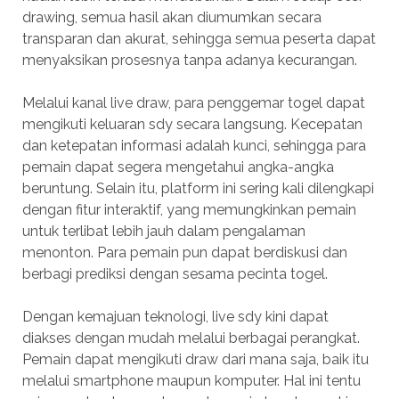
drawing, semua hasil akan diumumkan secara
transparan dan akurat, sehingga semua peserta dapat
menyaksikan prosesnya tanpa adanya kecurangan.
Melalui kanal live draw, para penggemar togel dapat
mengikuti keluaran sdy secara langsung. Kecepatan
dan ketepatan informasi adalah kunci, sehingga para
pemain dapat segera mengetahui angka-angka
beruntung. Selain itu, platform ini sering kali dilengkapi
dengan fitur interaktif, yang memungkinkan pemain
untuk terlibat lebih jauh dalam pengalaman
menonton. Para pemain pun dapat berdiskusi dan
berbagi prediksi dengan sesama pecinta togel.
Dengan kemajuan teknologi, live sdy kini dapat
diakses dengan mudah melalui berbagai perangkat.
Pemain dapat mengikuti draw dari mana saja, baik itu
melalui smartphone maupun komputer. Hal ini tentu