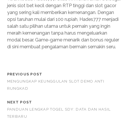
jenis slot bet kecil dengan RTP tinggi dan slot gacor
yang sering kali memberikan kemenangan. Dengan
opsi taruhan mulai dari 100 rupiah, Hades777 menjadi
salah satu pilihan utama untuk pemain yang ingin
meraih kemenangan tanpa harus mengeluarkan
modal besar. Game-game menarik dan bonus reguler
di sini membuat pengalaman bermain semakin seru.
PREVIOUS POST
MENGUNGKAP KEUNGGULAN SLOT DEMO ANTI
RUNGKAD
NEXT POST
PANDUAN LENGKAP TOGEL SDY: DATA DAN HASIL
TERBARU