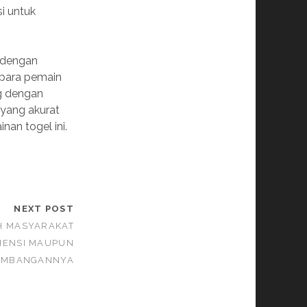
i untuk
s dengan
 para pemain
g dengan
 yang akurat
an togel ini.
NEXT POST
AH MASYARAKAT
MENSI MAUPUN
EMBANGANNYA