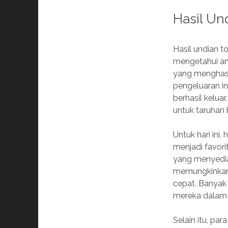
Hasil Un
Hasil undian t
mengetahui an
yang menghasi
pengeluaran i
berhasil kelua
untuk taruhan 
Untuk hari ini
menjadi favori
yang menyedia
memungkinkan
cepat. Banyak
mereka dalam
Selain itu, pa