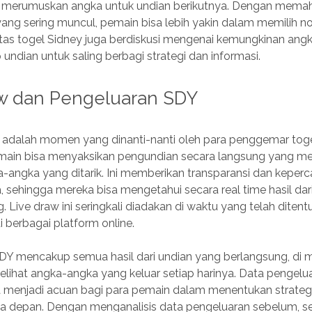
merumuskan angka untuk undian berikutnya. Dengan memah
ang sering muncul, pemain bisa lebih yakin dalam memilih n
itas togel Sidney juga berdiskusi mengenai kemungkinan ang
p undian untuk saling berbagi strategi dan informasi.
aw dan Pengeluaran SDY
 adalah momen yang dinanti-nanti oleh para penggemar toge
pemain bisa menyaksikan pengundian secara langsung yang m
ka-angka yang ditarik. Ini memberikan transparansi dan keper
 sehingga mereka bisa mengetahui secara real time hasil dar
 Live draw ini seringkali diadakan di waktu yang telah ditent
i berbagai platform online.
DY mencakup semua hasil dari undian yang berlangsung, di 
lihat angka-angka yang keluar setiap harinya. Data pengelua
a menjadi acuan bagi para pemain dalam menentukan strateg
a depan. Dengan menganalisis data pengeluaran sebelum, s