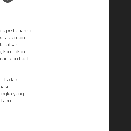
ik perhatian di
para pemain.
ndapatkan
i, kami akan
an, dan hasil
ools dan
masi
 angka yang
etahui