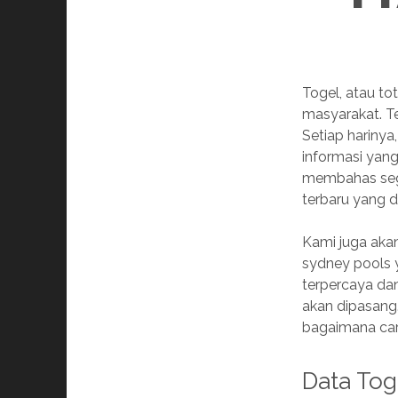
Togel, atau to
masyarakat. Te
Setiap harinya
informasi yang
membahas segal
terbaru yang 
Kami juga akan
sydney pools y
terpercaya dan
akan dipasang.
bagaimana cara
Data Tog