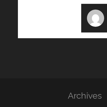
Archives