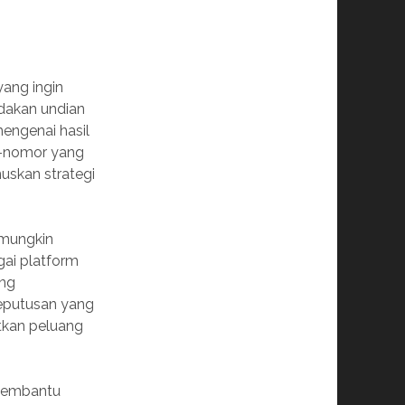
yang ingin
adakan undian
engenai hasil
r-nomor yang
uskan strategi
 mungkin
gai platform
ung
eputusan yang
tkan peluang
 membantu