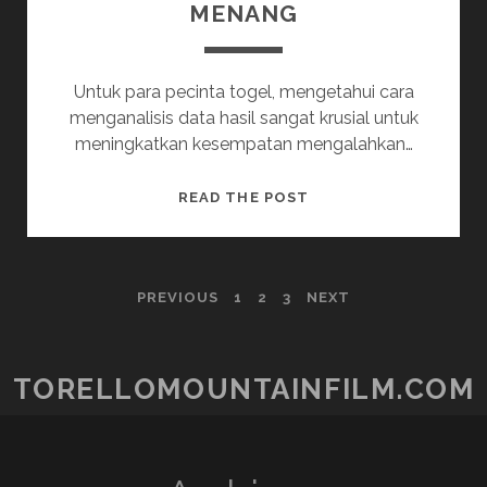
MENANG
Untuk para pecinta togel, mengetahui cara
menganalisis data hasil sangat krusial untuk
meningkatkan kesempatan mengalahkan…
METODE
READ THE POST
MENGANALISIS
DAN
MEMAHAMI
POSTS
PREVIOUS
1
2
3
NEXT
INFORMASI
KELUARAN
PAGINATION
TOGEL
SDY
TORELLOMOUNTAINFILM.COM
DEMI
MENANG