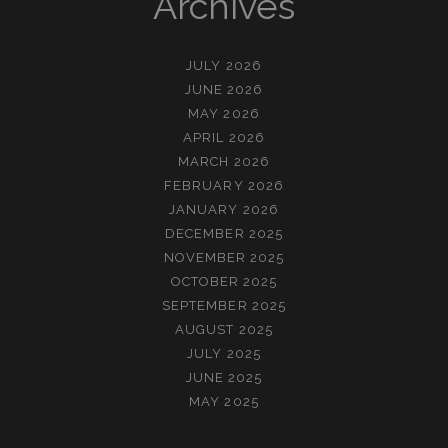
Archives
JULY 2026
JUNE 2026
MAY 2026
APRIL 2026
MARCH 2026
FEBRUARY 2026
JANUARY 2026
DECEMBER 2025
NOVEMBER 2025
OCTOBER 2025
SEPTEMBER 2025
AUGUST 2025
JULY 2025
JUNE 2025
MAY 2025