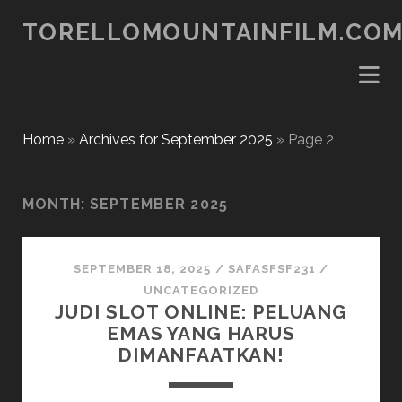
TORELLOMOUNTAINFILM.CO
Home
»
Archives for September 2025
»
Page 2
MONTH:
SEPTEMBER 2025
SEPTEMBER 18, 2025
/
SAFASFSF231
/
UNCATEGORIZED
JUDI SLOT ONLINE: PELUANG
EMAS YANG HARUS
DIMANFAATKAN!