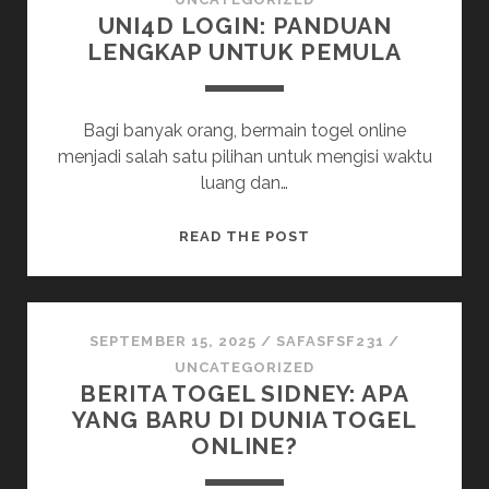
UNI4D LOGIN: PANDUAN
PEMBAYARAN
LENGKAP UNTUK PEMULA
MENGGUNAKAN
DANA
Bagi banyak orang, bermain togel online
menjadi salah satu pilihan untuk mengisi waktu
luang dan…
UNI4D
READ THE POST
LOGIN:
PANDUAN
LENGKAP
UNTUK
SEPTEMBER 15, 2025
/
SAFASFSF231
/
PEMULA
UNCATEGORIZED
BERITA TOGEL SIDNEY: APA
YANG BARU DI DUNIA TOGEL
ONLINE?