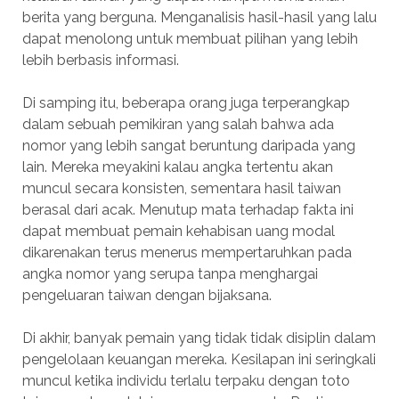
berita yang berguna. Menganalisis hasil-hasil yang lalu
dapat menolong untuk membuat pilihan yang lebih
lebih berbasis informasi.
Di samping itu, beberapa orang juga terperangkap
dalam sebuah pemikiran yang salah bahwa ada
nomor yang lebih sangat beruntung daripada yang
lain. Mereka meyakini kalau angka tertentu akan
muncul secara konsisten, sementara hasil taiwan
berasal dari acak. Menutup mata terhadap fakta ini
dapat membuat pemain kehabisan uang modal
dikarenakan terus menerus mempertaruhkan pada
angka nomor yang serupa tanpa menghargai
pengeluaran taiwan dengan bijaksana.
Di akhir, banyak pemain yang tidak tidak disiplin dalam
pengelolaan keuangan mereka. Kesilapan ini seringkali
muncul ketika individu terlalu terpaku dengan toto