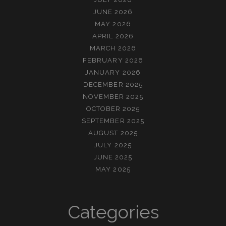
JUNE 2026
MAY 2026
APRIL 2026
MARCH 2026
FEBRUARY 2026
JANUARY 2026
DECEMBER 2025
NOVEMBER 2025
OCTOBER 2025
SEPTEMBER 2025
AUGUST 2025
JULY 2025
JUNE 2025
MAY 2025
Categories