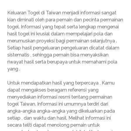
Keluaran Togel di Taiwan menjadi informasi sangat
kian diminati oleh para pemain dan pecinta permainan
togel. Informasi yang tepat serta lengkap mengenai
hasil togel ini krusial dalam mempelajari pola dan
merumuskan proyeksi bagi permainan selanjutnya .
Setiap hasil pengeluaran pengeluaran dicatat dalam
sistematis , sehingga pemain bisa menyaksikan
riwayat hasil serta berupaya untuk memahami pola
yang .
Untuk mendapatkan hasil yang terpercaya , Kamu
dapat mengakses beragam referensi yang
menyediakan informasi resmi tentang permainan
togel Taiwan. Informasi ini umumnya terdiri dari
angka-angka angka-angka yang dikeluarkan pada
setiap , dan waktu dan hasil. Melihat informasi ini
secara teliti dapat menolong pemain untuk