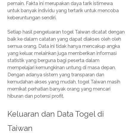
pemain. Fakta ini merupakan daya tarik istimewa
untuk banyak individu yang tertarik untuk mencoba
keberuntungan sendiri.
Setiap hasil pengeluaran togel Taiwan dicatat dengan
baik ke dalam catatan yang dapat diakses oleh oleh
semua orang. Data ini tidak hanya mencakup angka
yang keluar, melainkan juga memberikan informasi
statistik yang berguna bagi peserta dalam
mempelajari kemungkinan untung di masa depan.
Dengan adanya sistem yang transparan dan
kemudahan akses yang mudah, togel Taiwan masih
memikat perhatian banyak orang yang mencari
hiburan dan potensi profit.
Keluaran dan Data Togel di
Taiwan