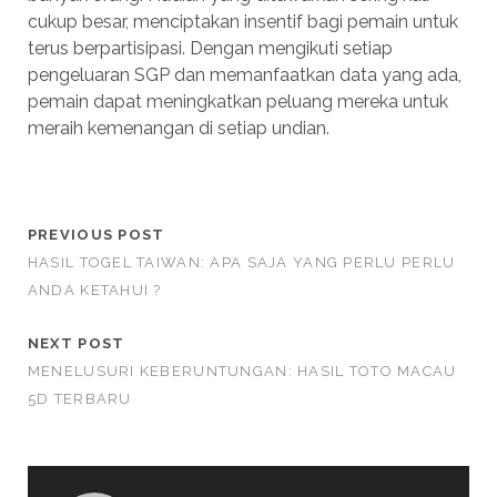
cukup besar, menciptakan insentif bagi pemain untuk
terus berpartisipasi. Dengan mengikuti setiap
pengeluaran SGP dan memanfaatkan data yang ada,
pemain dapat meningkatkan peluang mereka untuk
meraih kemenangan di setiap undian.
PREVIOUS POST
HASIL TOGEL TAIWAN: APA SAJA YANG PERLU PERLU
ANDA KETAHUI ?
NEXT POST
MENELUSURI KEBERUNTUNGAN: HASIL TOTO MACAU
5D TERBARU