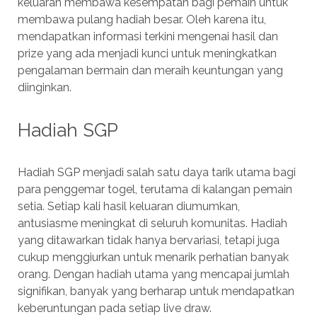
keluaran membawa kesempatan bagi pemain untuk
membawa pulang hadiah besar. Oleh karena itu,
mendapatkan informasi terkini mengenai hasil dan
prize yang ada menjadi kunci untuk meningkatkan
pengalaman bermain dan meraih keuntungan yang
diinginkan.
Hadiah SGP
Hadiah SGP menjadi salah satu daya tarik utama bagi
para penggemar togel, terutama di kalangan pemain
setia. Setiap kali hasil keluaran diumumkan,
antusiasme meningkat di seluruh komunitas. Hadiah
yang ditawarkan tidak hanya bervariasi, tetapi juga
cukup menggiurkan untuk menarik perhatian banyak
orang. Dengan hadiah utama yang mencapai jumlah
signifikan, banyak yang berharap untuk mendapatkan
keberuntungan pada setiap live draw.