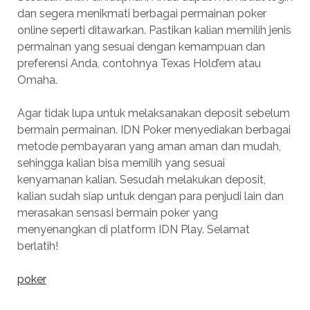
dan segera menikmati berbagai permainan poker
online seperti ditawarkan. Pastikan kalian memilih jenis
permainan yang sesuai dengan kemampuan dan
preferensi Anda, contohnya Texas Hold’em atau
Omaha.
Agar tidak lupa untuk melaksanakan deposit sebelum
bermain permainan. IDN Poker menyediakan berbagai
metode pembayaran yang aman aman dan mudah,
sehingga kalian bisa memilih yang sesuai
kenyamanan kalian. Sesudah melakukan deposit,
kalian sudah siap untuk dengan para penjudi lain dan
merasakan sensasi bermain poker yang
menyenangkan di platform IDN Play. Selamat
berlatih!
poker