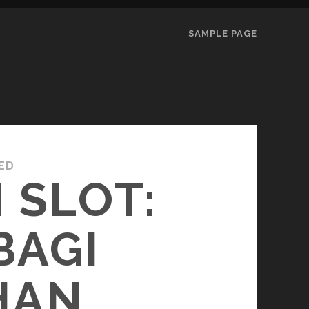
SAMPLE PAGE
ED
 SLOT:
BAGI
HAN