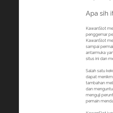
Apa sih 
KawanSlot mer
penggemar pe
KawanSlot mem
sampai permai
antarmuka yan
situs ini dan 
Salah satu ke
dapat menikm
tambahan mela
dan menguntun
menguji perun
pemain menda