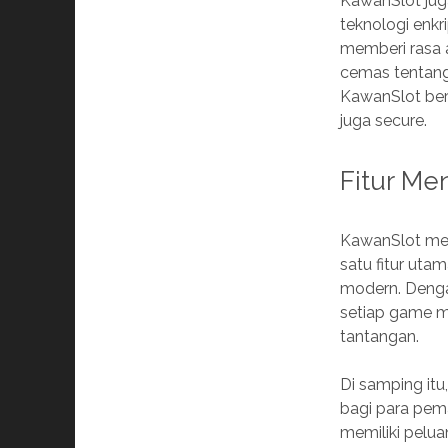
KawanSlot jug
teknologi enkr
memberi rasa 
cemas tentang
KawanSlot ber
juga secure.
Fitur Me
KawanSlot me
satu fitur utam
modern. Denga
setiap game 
tantangan.
Di samping it
bagi para pema
memiliki pelu