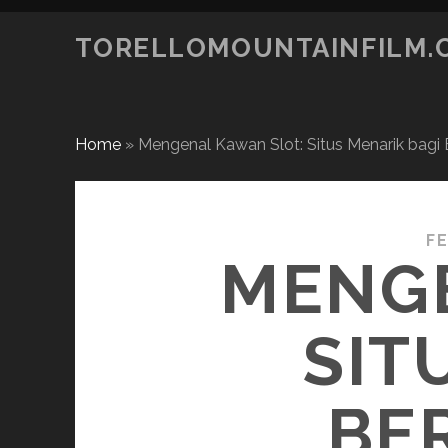
TORELLOMOUNTAINFILM.
Home
»
Mengenal Kawan Slot: Situs Menarik bagi
FE
MENGE
SIT
BE