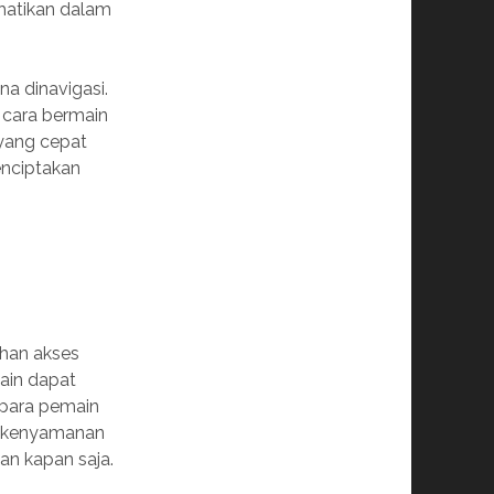
hatikan dalam
a dinavigasi.
 cara bermain
yang cepat
enciptakan
n
ahan akses
main dapat
 para pemain
an kenyamanan
n kapan saja.