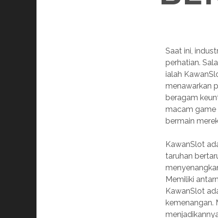
Saat ini, indu
perhatian. Sal
ialah KawanSl
menawarkan p
beragam keunt
macam game sl
bermain merek
KawanSlot ada
taruhan bertar
menyenangkan,
Memiliki anta
KawanSlot ada
kemenangan. Ma
menjadikannya