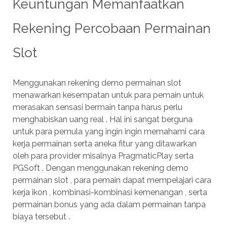
Keuntungan Memanfaatkan
Rekening Percobaan Permainan
Slot
Menggunakan rekening demo permainan slot
menawarkan kesempatan untuk para pemain untuk
merasakan sensasi bermain tanpa harus perlu
menghabiskan uang real . Hal ini sangat berguna
untuk para pemula yang ingin ingin memahami cara
kerja permainan serta aneka fitur yang ditawarkan
oleh para provider misalnya PragmaticPlay serta
PGSoft . Dengan menggunakan rekening demo
permainan slot , para pemain dapat mempelajari cara
kerja ikon , kombinasi-kombinasi kemenangan , serta
permainan bonus yang ada dalam permainan tanpa
biaya tersebut .