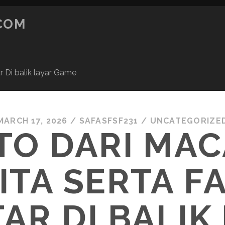
COM
r Di balik layar Game
MARCH 17, 2026
/
SAFASFSF231
/
UNCATEGORIZE
TO DARI MAC
ITA SERTA F
AR DI BALIK