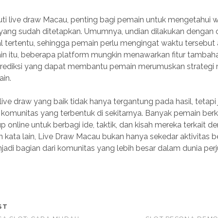
uti live draw Macau, penting bagi pemain untuk mengetahui 
 yang sudah ditetapkan. Umumnya, undian dilakukan dengan c
l tertentu, sehingga pemain perlu mengingat waktu tersebut 
lain itu, beberapa platform mungkin menawarkan fitur tambaha
u prediksi yang dapat membantu pemain merumuskan strategi
in.
ive draw yang baik tidak hanya tergantung pada hasil, tetapi
komunitas yang terbentuk di sekitarnya. Banyak pemain ber
p online untuk berbagi ide, taktik, dan kisah mereka terkait de
 kata lain, Live Draw Macau bukan hanya sekedar aktivitas b
adi bagian dari komunitas yang lebih besar dalam dunia perj
ST