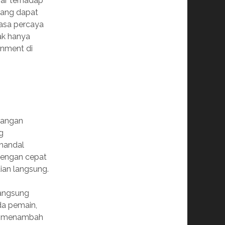
ar terhadap
rang dapat
rasa percaya
ak hanya
inment di
langan
g
handal
dengan cepat
ian langsung.
langsung
da pemain,
nya menambah