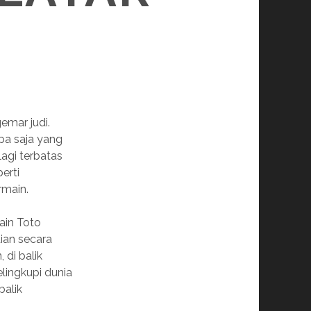
emar judi.
pa saja yang
lagi terbatas
erti
main.
ain Toto
ian secara
di balik
lingkupi dunia
balik