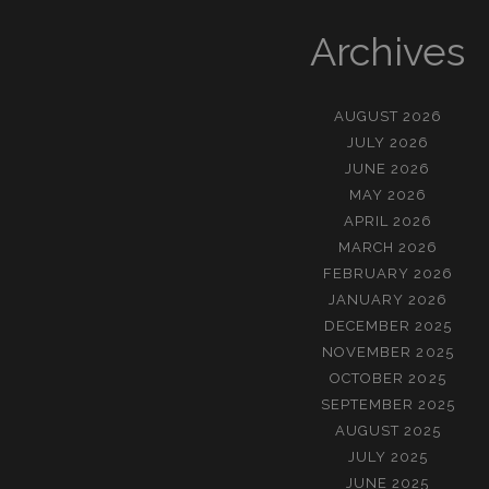
Archives
AUGUST 2026
JULY 2026
JUNE 2026
MAY 2026
APRIL 2026
MARCH 2026
FEBRUARY 2026
JANUARY 2026
DECEMBER 2025
NOVEMBER 2025
OCTOBER 2025
SEPTEMBER 2025
AUGUST 2025
JULY 2025
JUNE 2025