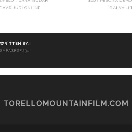
SA SLOT: CARA MUDAH
SLOT PESONA DEMO
EMAR JUDI ONLINE
DALAM HI
WRITTEN BY:
SAFASFSF231
TORELLOMOUNTAINFILM.COM