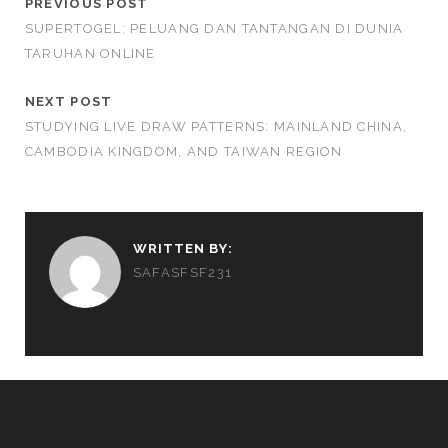
PREVIOUS POST
SUPERTOGEL: PELUANG DAN TANTANGAN DI DUNIA
TARUHAN ONLINE
NEXT POST
STUDYING LIVE DRAW PATTERNS: MAINLAND CHINA,
CAMBODIA KINGDOM, AND TAIWAN REGION
WRITTEN BY:
SAFASFSF231