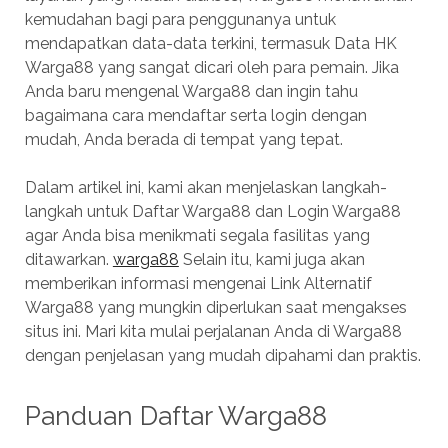
kemudahan bagi para penggunanya untuk
mendapatkan data-data terkini, termasuk Data HK
Warga88 yang sangat dicari oleh para pemain. Jika
Anda baru mengenal Warga88 dan ingin tahu
bagaimana cara mendaftar serta login dengan
mudah, Anda berada di tempat yang tepat.
Dalam artikel ini, kami akan menjelaskan langkah-
langkah untuk Daftar Warga88 dan Login Warga88
agar Anda bisa menikmati segala fasilitas yang
ditawarkan.
warga88
Selain itu, kami juga akan
memberikan informasi mengenai Link Alternatif
Warga88 yang mungkin diperlukan saat mengakses
situs ini. Mari kita mulai perjalanan Anda di Warga88
dengan penjelasan yang mudah dipahami dan praktis.
Panduan Daftar Warga88