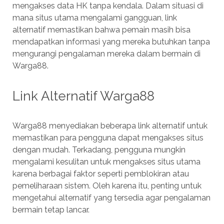
mengakses data HK tanpa kendala. Dalam situasi di
mana situs utama mengalami gangguan, link
alternatif memastikan bahwa pemain masih bisa
mendapatkan informasi yang mereka butuhkan tanpa
mengurangi pengalaman mereka dalam bermain di
Warga88.
Link Alternatif Warga88
Warga88 menyediakan beberapa link alternatif untuk
memastikan para pengguna dapat mengakses situs
dengan mudah. Terkadang, pengguna mungkin
mengalami kesulitan untuk mengakses situs utama
karena berbagai faktor seperti pemblokiran atau
pemeliharaan sistem. Oleh karena itu, penting untuk
mengetahui alternatif yang tersedia agar pengalaman
bermain tetap lancar.