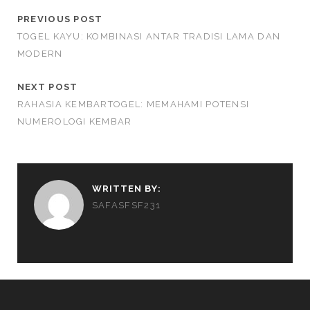
PREVIOUS POST
TOGEL KAYU: KOMBINASI ANTAR TRADISI LAMA DAN
MODERN
NEXT POST
RAHASIA KEMBARTOGEL: MEMAHAMI POTENSI
NUMEROLOGI KEMBAR
WRITTEN BY:
SAFASFSF231