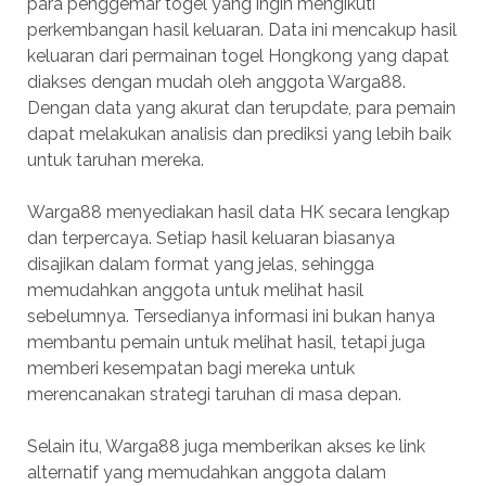
para penggemar togel yang ingin mengikuti
perkembangan hasil keluaran. Data ini mencakup hasil
keluaran dari permainan togel Hongkong yang dapat
diakses dengan mudah oleh anggota Warga88.
Dengan data yang akurat dan terupdate, para pemain
dapat melakukan analisis dan prediksi yang lebih baik
untuk taruhan mereka.
Warga88 menyediakan hasil data HK secara lengkap
dan terpercaya. Setiap hasil keluaran biasanya
disajikan dalam format yang jelas, sehingga
memudahkan anggota untuk melihat hasil
sebelumnya. Tersedianya informasi ini bukan hanya
membantu pemain untuk melihat hasil, tetapi juga
memberi kesempatan bagi mereka untuk
merencanakan strategi taruhan di masa depan.
Selain itu, Warga88 juga memberikan akses ke link
alternatif yang memudahkan anggota dalam