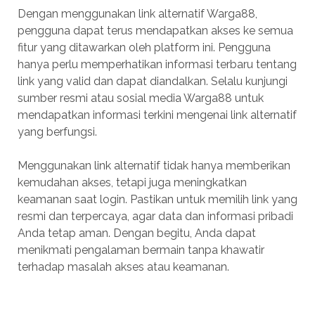
Dengan menggunakan link alternatif Warga88,
pengguna dapat terus mendapatkan akses ke semua
fitur yang ditawarkan oleh platform ini. Pengguna
hanya perlu memperhatikan informasi terbaru tentang
link yang valid dan dapat diandalkan. Selalu kunjungi
sumber resmi atau sosial media Warga88 untuk
mendapatkan informasi terkini mengenai link alternatif
yang berfungsi.
Menggunakan link alternatif tidak hanya memberikan
kemudahan akses, tetapi juga meningkatkan
keamanan saat login. Pastikan untuk memilih link yang
resmi dan terpercaya, agar data dan informasi pribadi
Anda tetap aman. Dengan begitu, Anda dapat
menikmati pengalaman bermain tanpa khawatir
terhadap masalah akses atau keamanan.