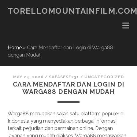
TORELLOMOUNTAINFILM.CO
Home
»
Cara Mendaftar dan Login di Warga88
dengan Mudah
MAY 24, 2026
/
SAFASFSF231
/
UNCATEGORIZED
CARA MENDAFTAR DAN LOGIN DI
WARGA88 DENGAN MUDAH
Warga88 merupakan salah satu platform populer di
Indonesia yang menyediakan berbagai informasi
terkait perjudian dan permainan online. Dengan
layanan yang mudah diakses, Warga88 menawarkan