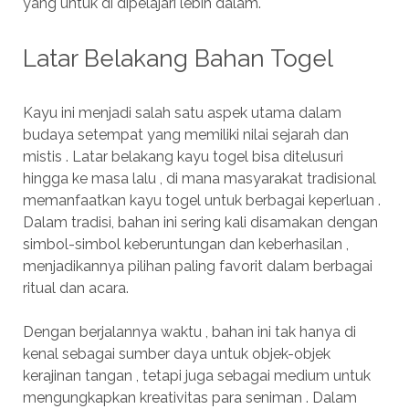
yang untuk di dipelajari lebih dalam.
Latar Belakang Bahan Togel
Kayu ini menjadi salah satu aspek utama dalam
budaya setempat yang memiliki nilai sejarah dan
mistis . Latar belakang kayu togel bisa ditelusuri
hingga ke masa lalu , di mana masyarakat tradisional
memanfaatkan kayu togel untuk berbagai keperluan .
Dalam tradisi, bahan ini sering kali disamakan dengan
simbol-simbol keberuntungan dan keberhasilan ,
menjadikannya pilihan paling favorit dalam berbagai
ritual dan acara.
Dengan berjalannya waktu , bahan ini tak hanya di
kenal sebagai sumber daya untuk objek-objek
kerajinan tangan , tetapi juga sebagai medium untuk
mengungkapkan kreativitas para seniman . Dalam