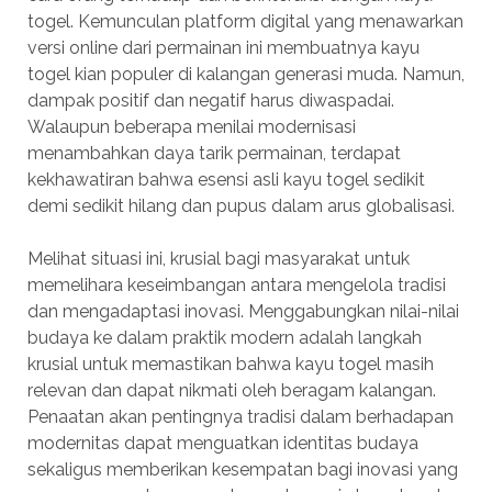
togel. Kemunculan platform digital yang menawarkan
versi online dari permainan ini membuatnya kayu
togel kian populer di kalangan generasi muda. Namun,
dampak positif dan negatif harus diwaspadai.
Walaupun beberapa menilai modernisasi
menambahkan daya tarik permainan, terdapat
kekhawatiran bahwa esensi asli kayu togel sedikit
demi sedikit hilang dan pupus dalam arus globalisasi.
Melihat situasi ini, krusial bagi masyarakat untuk
memelihara keseimbangan antara mengelola tradisi
dan mengadaptasi inovasi. Menggabungkan nilai-nilai
budaya ke dalam praktik modern adalah langkah
krusial untuk memastikan bahwa kayu togel masih
relevan dan dapat nikmati oleh beragam kalangan.
Penaatan akan pentingnya tradisi dalam berhadapan
modernitas dapat menguatkan identitas budaya
sekaligus memberikan kesempatan bagi inovasi yang