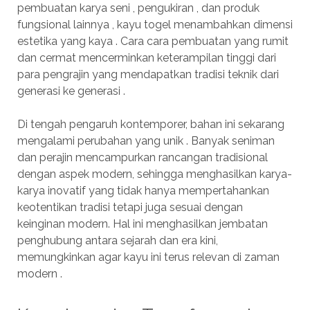
pembuatan karya seni , pengukiran , dan produk
fungsional lainnya , kayu togel menambahkan dimensi
estetika yang kaya . Cara cara pembuatan yang rumit
dan cermat mencerminkan keterampilan tinggi dari
para pengrajin yang mendapatkan tradisi teknik dari
generasi ke generasi .
Di tengah pengaruh kontemporer, bahan ini sekarang
mengalami perubahan yang unik . Banyak seniman
dan perajin mencampurkan rancangan tradisional
dengan aspek modern, sehingga menghasilkan karya-
karya inovatif yang tidak hanya mempertahankan
keotentikan tradisi tetapi juga sesuai dengan
keinginan modern. Hal ini menghasilkan jembatan
penghubung antara sejarah dan era kini,
memungkinkan agar kayu ini terus relevan di zaman
modern .