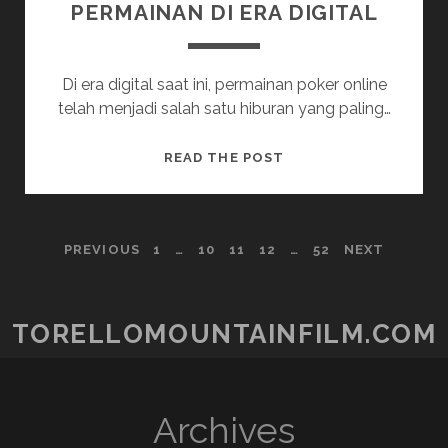
PERMAINAN DI ERA DIGITAL
DAYA
YANG
SANGAT
Di era digital saat ini, permainan poker online
MENGUNTUNGKAN
telah menjadi salah satu hiburan yang paling…
IDN
READ THE POST
POKER
DAN
KESERUAN
POSTS
PREVIOUS
1
…
10
11
12
…
52
NEXT
PERMAINAN
DI
PAGINATION
ERA
DIGITAL
TORELLOMOUNTAINFILM.COM
Archives