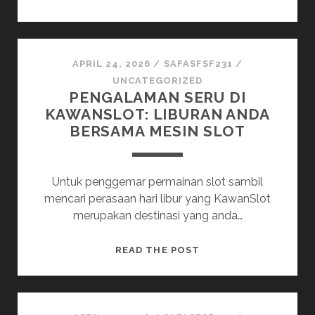
AMPUH
DALAM
MENGGUNAKAN
DEWI
APRIL 24, 2026
/
SAFASFSF231
/
4D
UNCATEGORIZED
PENGALAMAN SERU DI
DENGAN
KAWANSLOT: LIBURAN ANDA
BIJAK
BERSAMA MESIN SLOT
Untuk penggemar permainan slot sambil
mencari perasaan hari libur yang KawanSlot
merupakan destinasi yang anda…
PENGALAMAN
READ THE POST
SERU
DI
KAWANSLOT: