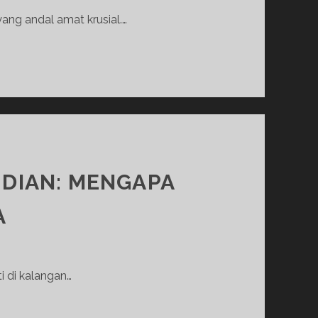
ang andal amat krusial.…
UDIAN: MENGAPA
A
i di kalangan…