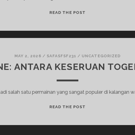
MELACAK
READ THE POST
NOMOR
KEBERUNTUNGAN:
TOGEL
ONLINE
DI
HARAPAN4D|PORTAL
MAY 2, 2026
/
SAFASFSF231
/
UNCATEGORIZED
HARAPAN4D
NE: ANTARA KESERUAN TOGEL
jadi salah satu permainan yang sangat populer di kalangan wa
TOGEL
READ THE POST
ONLINE:
ANTARA
KESERUAN