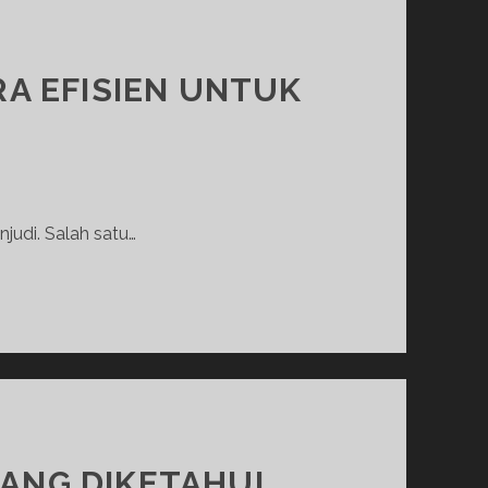
A EFISIEN UNTUK
njudi. Salah satu…
ANG DIKETAHUI.