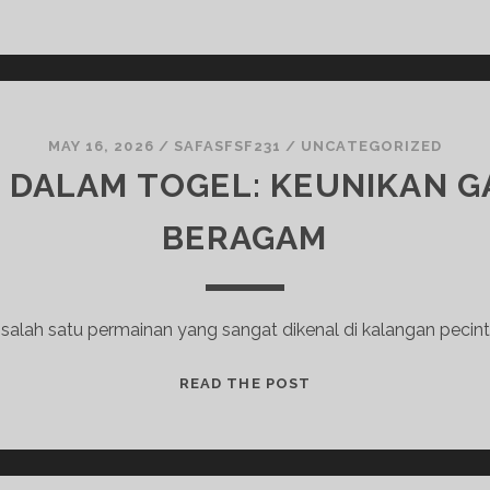
SERTA
REALITA
TENTANG
PERJUDIAN:
MENGAPA
JENIUSTOTO
MAY 16, 2026
/
SAFASFSF231
/
UNCATEGORIZED
MENJADI
 DALAM TOGEL: KEUNIKAN G
UTAMA
BERAGAM
alah satu permainan yang sangat dikenal di kalangan pecint
MEMAHAMI
READ THE POST
KUDA
DALAM
TOGEL:
KEUNIKAN