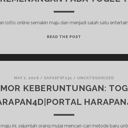
nan lotto online semakin maju dan menjadi salah satu enterta
TOTO:
READ THE POST
RAHASIA
KEMENANGAN
PADA
TOGEL
YANG
DIKETAHUI.
MAY 7, 2026
/
SAFASFSF231
/
UNCATEGORIZED
MOR KEBERUNTUNGAN: TOGE
ARAPAN4D|PORTAL HARAPAN
n maju ini, sejumlah orang mulai mencari-cari metode baru un