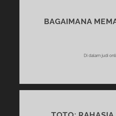
BAGAIMANA MEMA
Di dalam judi onl
TOTO: RAHASIA