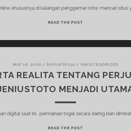
nline, khususnya di kalangan penggemar lotre, mencari situs y
JENIUS
READ THE POST
TOTO:
PLATFORM
TERPERCAYA
BAGI
PECINTA
TOGEL
MAY 16, 2026
/
SAFASFSF231
/
UNCATEGORIZED
TA REALITA TENTANG PERJ
JENIUSTOTO MENJADI UTAM
n digital saat ini , permainan togel secara daring kian diminat
KENYATAAN
READ THE POST