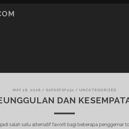
COM
MAY 18, 2026
/
SAFASFSF231
/
UNCATEGORIZED
KEUNGGULAN DAN KESEMPA
di salah satu alternatif favorit bagi beberapa penggemar to