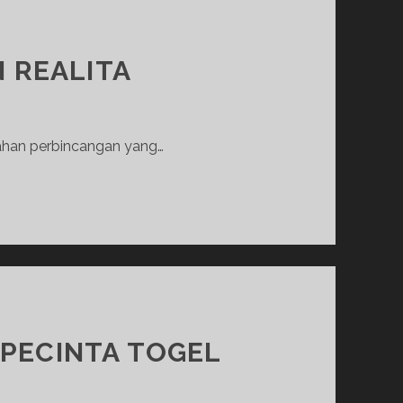
N REALITA
 bahan perbincangan yang…
 PECINTA TOGEL