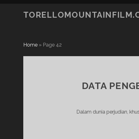
TORELLOMOUNTAINFILM.
Home
»
Page 42
torellomountainfil
Posts
DATA PENG
Dalam dunia perjudian, khu