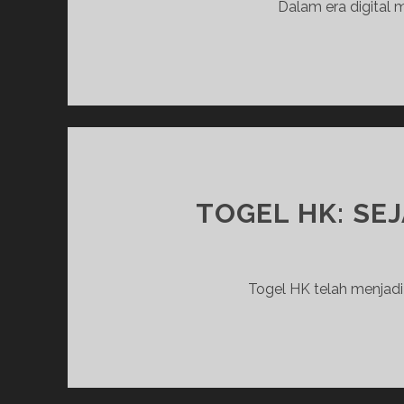
Dalam era digital 
TOGEL HK: SE
Togel HK telah menjadi 