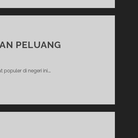
KAN PELUANG
populer di negeri ini.…