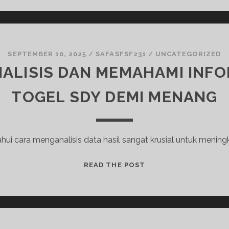
KAMBOJA:
ANALISIS
MINGGUAN
SEPTEMBER 10, 2025
/
SAFASFSF231
/
UNCATEGORIZED
ALISIS DAN MEMAHAMI INFO
TOGEL SDY DEMI MENANG
ahui cara menganalisis data hasil sangat krusial untuk men
METODE
READ THE POST
MENGANALISIS
DAN
MEMAHAMI
INFORMASI
KELUARAN