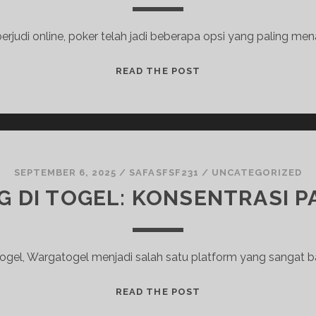
rjudi online, poker telah jadi beberapa opsi yang paling me
WEBSITE
READ THE POST
POKER
HEBAT:
LOKASI
TERBAIK
BAGI
PARA
SEPTEMBER 6, 2025
/
SAFASFSF231
/
UNCATEGORIZED
PECINTA
G DI TOGEL: KONSENTRASI 
PERMAINAN
POKER
ogel, Wargatogel menjadi salah satu platform yang sangat 
STRATEGI
READ THE POST
MENANG