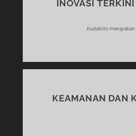
INOVASI TERKIN
Kudatoto merupakan s
KEAMANAN DAN K