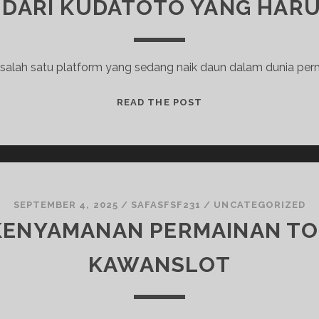
I DARI KUDATOTO YANG HAR
alah satu platform yang sedang naik daun dalam dunia perma
INOVASI
READ THE POST
TERKINI
DARI
KUDATOTO
YANG
HARUS
ANDA
SEPTEMBER 4, 2025
/
SAFASFSF231
/
UNCATEGORIZED
KETAHUI
ENYAMANAN PERMAINAN TO
KAWANSLOT