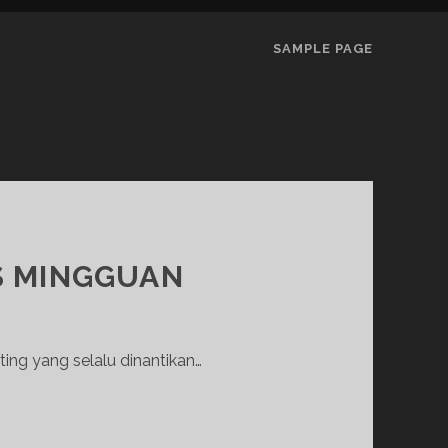
SAMPLE PAGE
S MINGGUAN
ing yang selalu dinantikan…